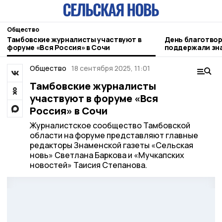
Общество
Тамбовские журналисты участвуют в
День благотвор
форуме «Вся Россия» в Сочи
поддержали зн
Общество
18 сентября 2025, 11:01
Тамбовские журналисты
участвуют в форуме «Вся
Россия» в Сочи
Журналистское сообщество Тамбовской
области на форуме представляют главные
редакторы Знаменской газеты «Сельская
новь» Светлана Баркова и «Мучкапских
новостей» Таисия Степанова.