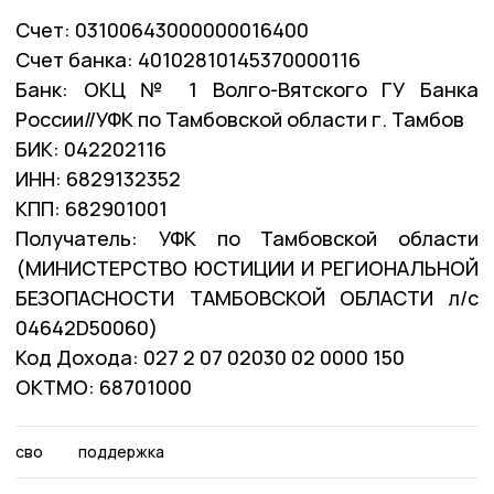
Счет: 03100643000000016400
Счет банка: 40102810145370000116
Банк: ОКЦ № 1 Волго-Вятского ГУ Банка
России//УФК по Тамбовской области г. Тамбов
БИК: 042202116
ИНН: 6829132352
КПП: 682901001
Получатель: УФК по Тамбовской области
(МИНИСТЕРСТВО ЮСТИЦИИ И РЕГИОНАЛЬНОЙ
БЕЗОПАСНОСТИ ТАМБОВСКОЙ ОБЛАСТИ л/с
04642D50060)
Код Дохода: 027 2 07 02030 02 0000 150
ОКТМО: 68701000
сво
поддержка