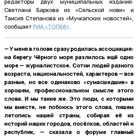
редакторы двух муниципальных изданий:
Светлана Баркова из «Сельской нови» и
Таисия Степанова из «Мучкапских новостей»,
сообщает
РИА «ТОП68»
.
— У меня в голове сразу родилась ассоциация:
на берегу Чёрного моря разлилось ещё одно
море — журналистское. Сотни людей разного
возраста, национальностей, характеров — все
разные, но все одинаково «сумасшедшие» в
хорошем, профессиональном смысле этого
слова. И мы такие же. Это люди, с которыми
мы вместе, не побоюсь этого слова, пишем
летопись нашей страны, собирая её из
историй наших городов, посёлков, областей и
республик, — сказала о форуме главный