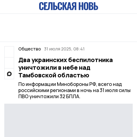
Общество
31 июля 2025, 08:41
Два украинских беспилотника
уничтожили в небе над
Тамбовской областью
По информации Минобороны РФ, всего над
российскими регионами в ночь на 31 июля силы
ПВО уничтожили 32 БПЛА.