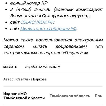
единый номер 117;
8 (47552) 2-43-36 (военный комиссариат
Знаменского и Сампурского округов);
сайт
ОБЪЯСНЯЕМ.РФ
;
сайт
Министерства обороны РФ
.
Можно также воспользоваться электронным
сервисом «Стать добровольцем или
контрактником» на портале «Госуслуги».
выплаты
служба по контракту
Автор:
Светлана Баркова
Издания МО
Тамбовская область
Бонд
Тамбовской области