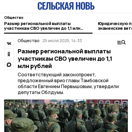
Общество
Размер региональной выплаты
Юридическую п
участникам СВО увеличен до 1,1 млн
знаменские ве
рублей
Общество
25 июля 2025, 14:33
Размер региональной выплаты
участникам СВО увеличен до 1,1
млн рублей
Соответствующий законопроект,
предложенный врио главы Тамбовской
области Евгением Первышовым, утвердили
депутаты Облдумы.