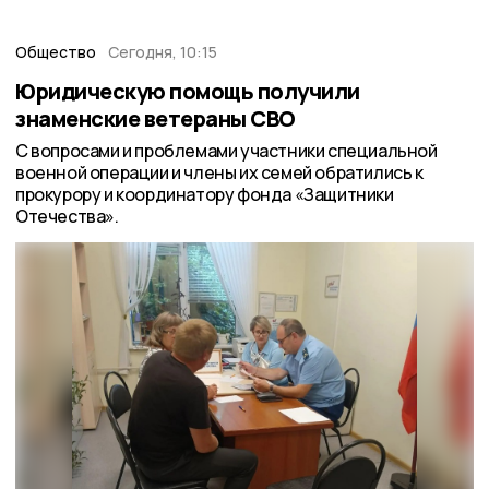
Общество
Сегодня, 10:15
Юридическую помощь получили
знаменские ветераны СВО
С вопросами и проблемами участники специальной
военной операции и члены их семей обратились к
прокурору и координатору фонда «Защитники
Отечества».