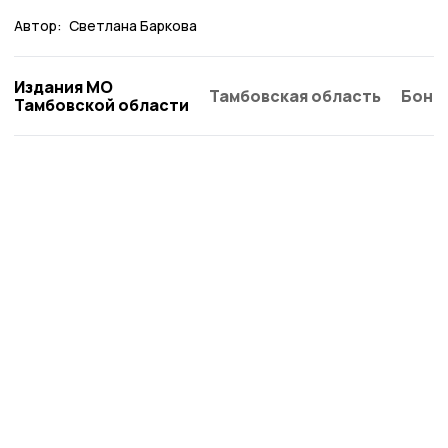
Автор:
Светлана Баркова
Издания МО
Тамбовская область
Бонд
Тамбовской области