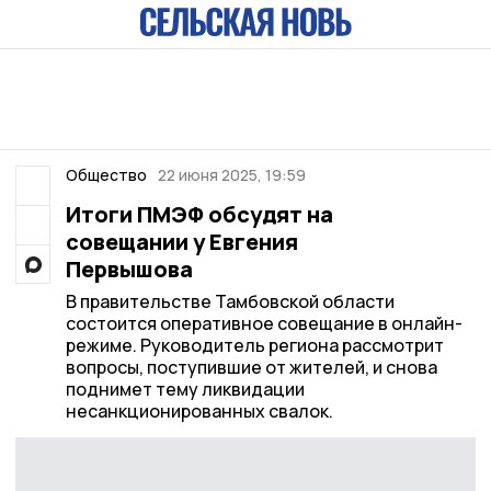
Общество
22 июня 2025, 19:59
Итоги ПМЭФ обсудят на
совещании у Евгения
Первышова
В правительстве Тамбовской области
состоится оперативное совещание в онлайн-
режиме. Руководитель региона рассмотрит
вопросы, поступившие от жителей, и снова
поднимет тему ликвидации
несанкционированных свалок.