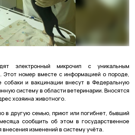
дят электронный микрочип с уникальным
 Этот номер вместе с информацией о породе,
ке собаки и вакцинации внесут в Федеральную
ную систему в области ветеринарии. Вносятся
дрес хозяина животного.
о в другую семью, приют или погибнет, бывший
 месяца сообщить об этом в государственное
 внесения изменений в систему учёта.