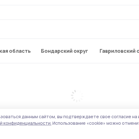
кая область
Бондарский округ
Гавриловский 
зоваться данным сайтом, вы подтверждаете свое согласие на 
й конфиденциальности.
Использование «cookie» можно отменит