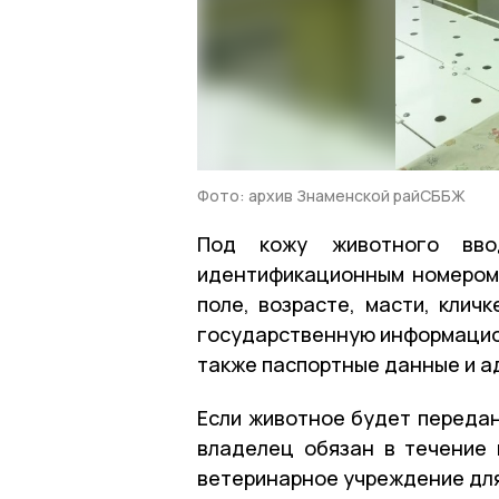
Фото: архив Знаменской райСББЖ
Под кожу животного вво
идентификационным номером.
поле, возрасте, масти, клич
государственную информацион
также паспортные данные и а
Если животное будет передан
владелец обязан в течение
ветеринарное учреждение для