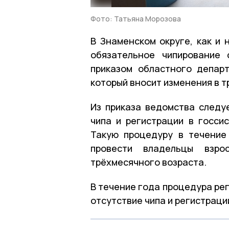
Фото: Татьяна Морозова
В Знаменском округе, как и 
обязательное чипирование 
приказом областного депар
который вносит изменения в 
Из приказа ведомства следу
чипа и регистрации в госси
Такую процедуру в течение
провести владельцы взро
трёхмесячного возраста.
В течение года процедура ре
отсутствие чипа и регистраци