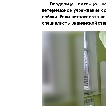
— Владельцу питомца не
ветеринарное учреждение с
собаки. Если ветпаспорта н
специалисты Знаменской стан