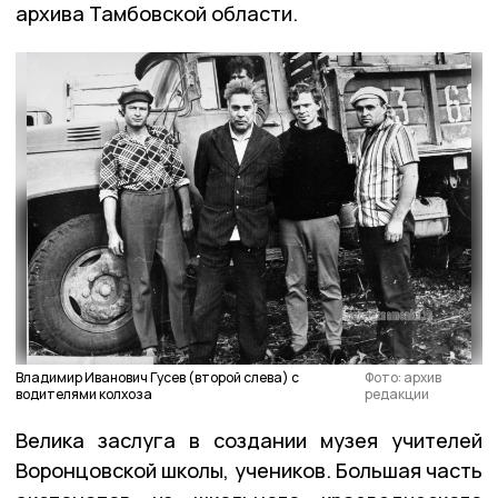
архива Тамбовской области.
Владимир Иванович Гусев (второй слева) с
Фото: архив
водителями колхоза
редакции
Велика заслуга в создании музея учителей
Воронцовской школы, учеников. Большая часть