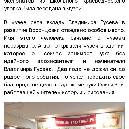
экспонатов из школьного краеведческого
уголка была передана в музей.
В музее села вкладу Владимира Гусева в
развитие Воронцовки отведено особое место.
Имя этого человека связано с музеем
неразрывно. А вот открывали музей в здании,
которое он сейчас занимает, уже без
идейного вдохновителя и начинателя
Владимира Гусева. Два года не дожил он до
радостного события. Но успел передать своё
благородное дело в надёжные руки Ольги Рей,
работавшей учителем истории и рисования.