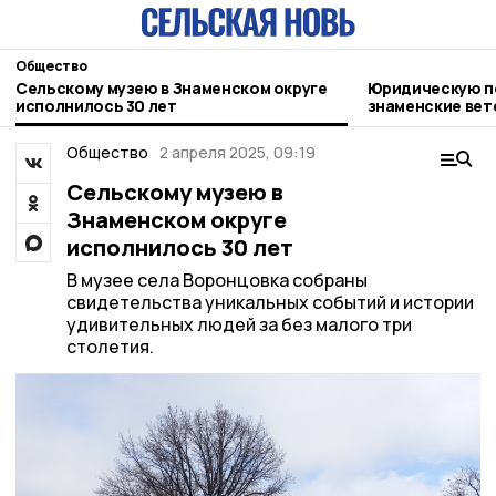
Общество
Сельскому музею в Знаменском округе
Юридическую п
исполнилось 30 лет
знаменские ве
Общество
2 апреля 2025, 09:19
Сельскому музею в
Знаменском округе
исполнилось 30 лет
В музее села Воронцовка собраны
свидетельства уникальных событий и истории
удивительных людей за без малого три
столетия.