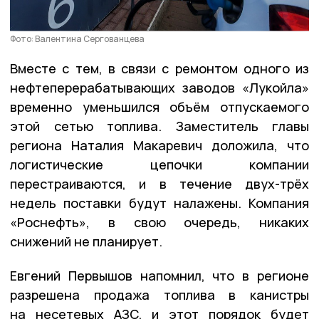
Фото: Валентина Сергованцева
Вместе с тем, в связи с ремонтом одного из
нефтеперерабатывающих заводов «Лукойла»
временно уменьшился объём отпускаемого
этой сетью топлива. Заместитель главы
региона Наталия Макаревич доложила, что
логистические цепочки компании
перестраиваются, и в течение двух-трёх
недель поставки будут налажены. Компания
«Роснефть», в свою очередь, никаких
снижений не планирует.
Евгений Первышов напомнил, что в регионе
разрешена продажа топлива в канистры
на несетевых АЗС, и этот порядок будет