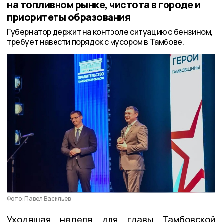
на топливном рынке, чистота в городе и
приоритеты образования
Губернатор держит на контроле ситуацию с бензином,
требует навести порядок с мусором в Тамбове.
Фото: Павел Васильев
Уходящая неделя для главы Тамбовской