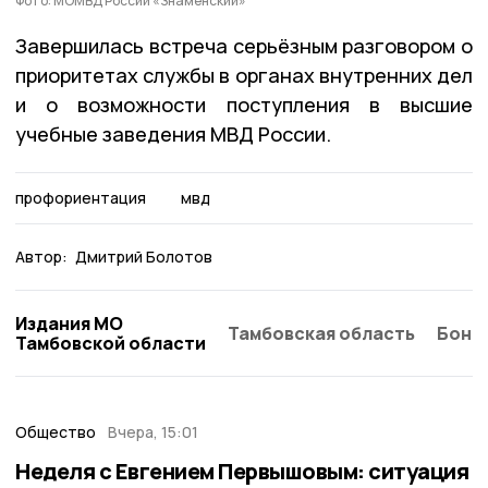
Фото: МОМВД России «Знаменский»
Завершилась встреча серьёзным разговором о
приоритетах службы в органах внутренних дел
и о возможности поступления в высшие
учебные заведения МВД России.
профориентация
мвд
Автор:
Дмитрий Болотов
Издания МО
Тамбовская область
Бонд
Тамбовской области
Общество
Вчера, 15:01
Неделя с Евгением Первышовым: ситуация