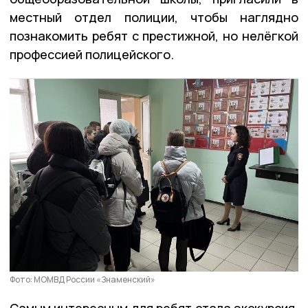
местный отдел полиции, чтобы наглядно
познакомить ребят с престижной, но нелёгкой
профессией полицейского.
Фото: МОМВД России «Знаменский»
Самым интересным для ребят стала экскурсия,