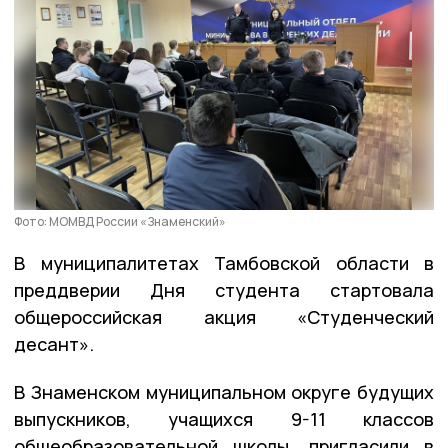
Фото: МОМВД России «Знаменский»
В муниципалитетах Тамбовской области в
преддверии Дня студента стартовала
общероссийская акция «Студенческий
десант».
В Знаменском муниципальном округе будущих
выпускников, учащихся 9-11 классов
общеобразовательной школы, пригласили в