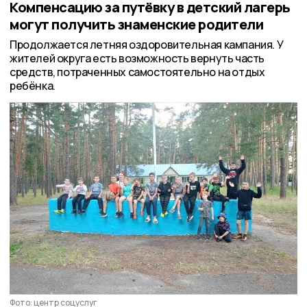
Компенсацию за путёвку в детский лагерь
могут получить знаменские родители
Продолжается летняя оздоровительная кампания. У
жителей округа есть возможность вернуть часть
средств, потраченных самостоятельно на отдых
ребёнка.
Фото: центр соцуслуг