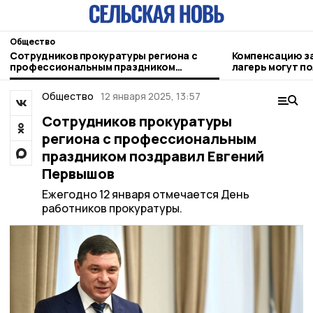
Общество
Сотрудников прокуратуры региона с
Компенсацию за
профессиональным праздником
лагерь могут п
поздравил Евгений Первышов
родители
Общество
12 января 2025, 13:57
Сотрудников прокуратуры
региона с профессиональным
праздником поздравил Евгений
Первышов
Ежегодно 12 января отмечается День
работников прокуратуры.