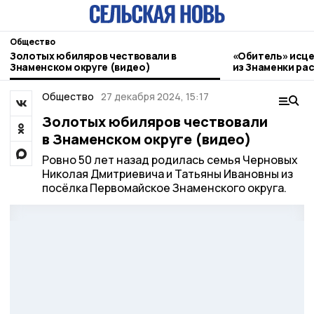
Общество
Золотых юбиляров чествовали в
«Обитель» исце
Знаменском округе (видео)
из Знаменки ра
паломническом
Общество
27 декабря 2024, 15:17
Золотых юбиляров чествовали
в Знаменском округе (видео)
Ровно 50 лет назад родилась семья Черновых
Николая Дмитриевича и Татьяны Ивановны из
посёлка Первомайское Знаменского округа.