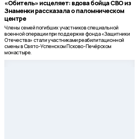
«Обитель» исцеляет: вдова бойца СВО из
Знаменки рассказала о паломническом
центре
Члены семей погибших участников специальной
военной операции при поддержке фонда «Защитники
Отечества» стали участниками реабилитационной
смены в Свято-Успенском Псково-Печёрском
монастыре.