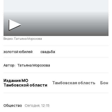
Видео: Татьяна Морозова
золотой юбилей
свадьба
Автор:
Татьяна Морозова
Издания МО
Тамбовская область
Бонд
Тамбовской области
Общество
Сегодня, 12:15