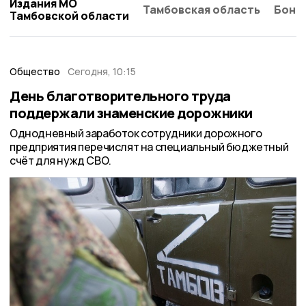
Издания МО
Тамбовская область
Бонд
Тамбовской области
Общество
Сегодня, 10:15
День благотворительного труда
поддержали знаменские дорожники
Однодневный заработок сотрудники дорожного
предприятия перечислят на специальный бюджетный
счёт для нужд СВО.