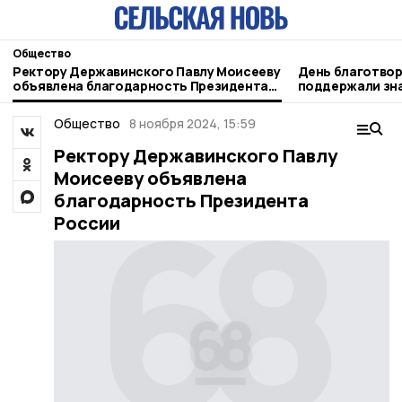
Общество
Ректору Державинского Павлу Моисееву
День благотвор
объявлена благодарность Президента
поддержали зн
России
Общество
8 ноября 2024, 15:59
Ректору Державинского Павлу
Моисееву объявлена
благодарность Президента
России