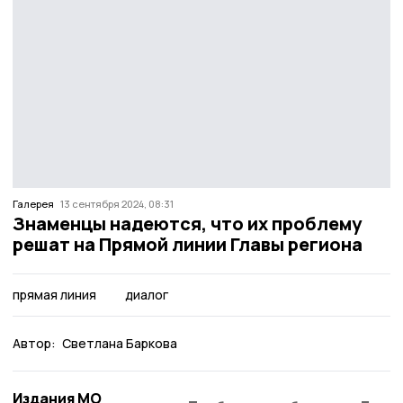
Галерея
13 сентября 2024, 08:31
Знаменцы надеются, что их проблему
решат на Прямой линии Главы региона
прямая линия
диалог
Автор:
Светлана Баркова
Издания МО