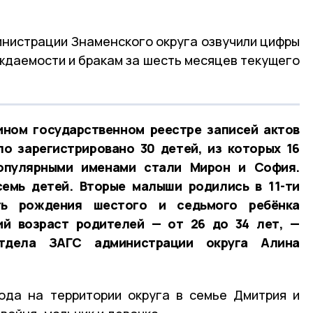
нистрации Знаменского округа озвучили цифры
ождаемости и бракам за шесть месяцев текущего
ином государственном реестре записей актов
о зарегистрировано 30 детей, из которых 16
Популярными именами стали Мирон и София.
семь детей. Вторые малыши родились в 11-ти
ть рождения шестого и седьмого ребёнка
ий возраст родителей — от 26 до 34 лет, —
отдела ЗАГС администрации округа Алина
ода на территории округа в семье Дмитрия и