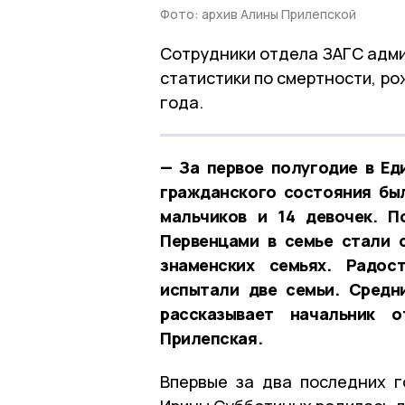
Фото: архив Алины Прилепской
Сотрудники отдела ЗАГС адми
статистики по смертности, р
года.
— За первое полугодие в Ед
гражданского состояния был
мальчиков и 14 девочек. 
Первенцами в семье стали 
знаменских семьях. Радос
испытали две семьи. Средн
рассказывает начальник 
Прилепская.
Впервые за два последних г