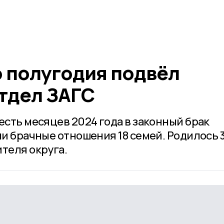
о полугодия подвёл
тдел ЗАГС
есть месяцев 2024 года в законный брак
ли брачные отношения 18 семей. Родилось 
теля округа.