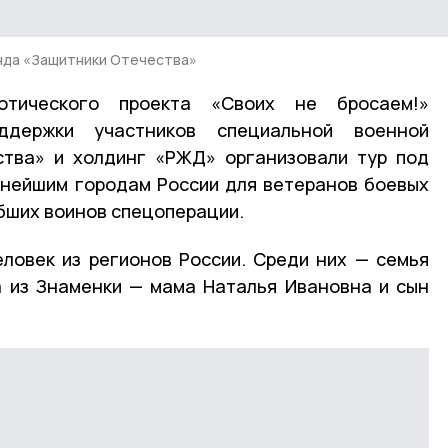
нда «Защитники Отечества»
отического проекта «Своих не бросаем!»
ддержки участников специальной военной
ства» и холдинг «РЖД» организовали тур под
пнейшим городам России для ветеранов боевых
ибших воинов спецоперации.
еловек из регионов России. Среди них — семья
 из Знаменки — мама Наталья Ивановна и сын