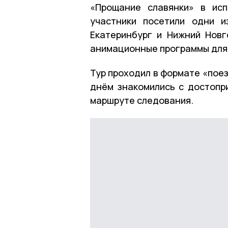
«Прощание славянки» в исп
участники посетили одни и
Екатеринбург и Нижний Новг
анимационные программы для
Тур проходил в формате «поез
днём знакомились с достопр
маршруте следования.