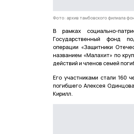
Фото: архив тамбовского филиала фо
В рамках социально-патри
Государственный фонд по
операции «Защитники Отече
названием «Малахит» по кру
действий и членов семей пог
Его участниками стали 160 ч
погибшего Алексея Одинцова
Кирилл.