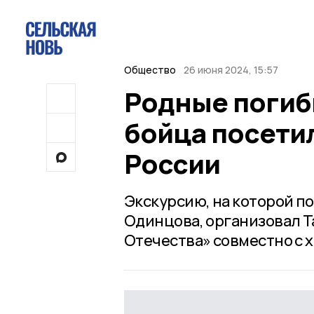
Общество
26 июня 2024, 15:57
Родные погиб
бойца посети
России
Экскурсию, на которой п
Одинцова, организовал 
Отечества» совместно с 