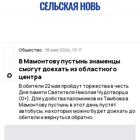
Общество
18 мая 2024, 13:11
В Мамонтову пустынь знаменцы
смогут доехать из областного
центра
В обители 22 мая пройдут торжества в честь
Дня памяти Святителя Николая Чудотворца
(0+). Для удобства паломников из Тамбова в
Мамонтову пустынь в этот день пустят
автобусы, на которых можно будет доехать до
обители и вернуться обратно.