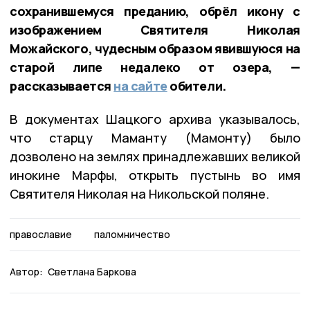
сохранившемуся преданию, обрёл икону с
изображением Святителя Николая
Можайского, чудесным образом явившуюся на
старой липе недалеко от озера, —
рассказывается
на сайте
обители.
В документах Шацкого архива указывалось,
что старцу Маманту (Мамонту) было
дозволено на землях принадлежавших великой
инокине Марфы, открыть пустынь во имя
Святителя Николая на Никольской поляне.
православие
паломничество
Автор:
Светлана Баркова