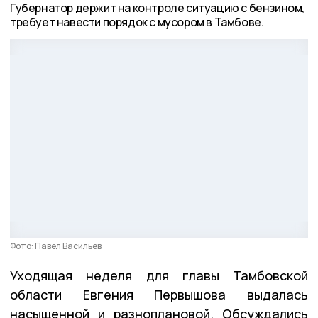
Губернатор держит на контроле ситуацию с бензином,
требует навести порядок с мусором в Тамбове.
Фото: Павел Васильев
Уходящая неделя для главы Тамбовской
области Евгения Первышова выдалась
насыщенной и разноплановой. Обсуждались