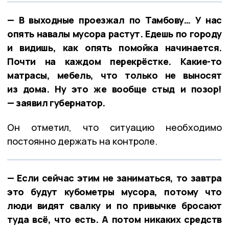
— В выходные проезжал по Тамбову… У нас
опять навалы мусора растут. Едешь по городу
и видишь, как опять помойка начинается.
Почти на каждом перекрёстке. Какие-то
матрасы, мебель, что только не выносят
из дома. Ну это же вообще стыд и позор!
— заявил губернатор.
Он отметил, что ситуацию необходимо
постоянно держать на контроле.
— Если сейчас этим не заниматься, то завтра
это будут кубометры мусора, потому что
люди видят свалку и по привычке бросают
туда всё, что есть. А потом никаких средств