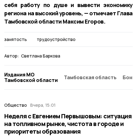
себя работу по душе и вывести экономику
региона на высокий уровень, — отмечает Глава
Тамбовской области Максим Егоров.
занятость
трудоустройство
Автор:
Светлана Баркова
Издания МО
Тамбовская область
Бонд
Тамбовской области
Общество
Вчера, 15:01
Неделя с Евгением Первышовым: ситуация
на топливном рынке, чистота в городе и
приоритеты образования