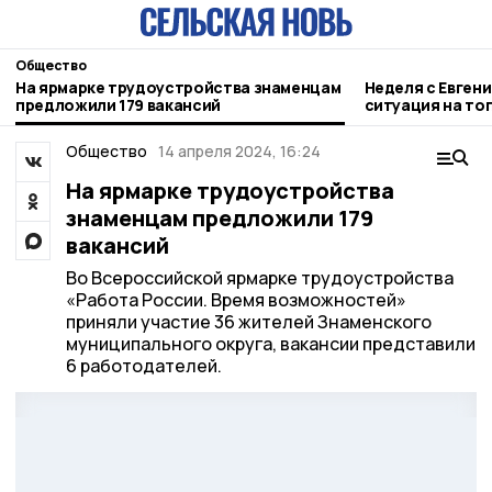
Общество
На ярмарке трудоустройства знаменцам
Неделя с Евген
предложили 179 вакансий
ситуация на то
городе и приор
Общество
14 апреля 2024, 16:24
На ярмарке трудоустройства
знаменцам предложили 179
вакансий
Во Всероссийской ярмарке трудоустройства
«Работа России. Время возможностей»
приняли участие 36 жителей Знаменского
муниципального округа, вакансии представили
6 работодателей.