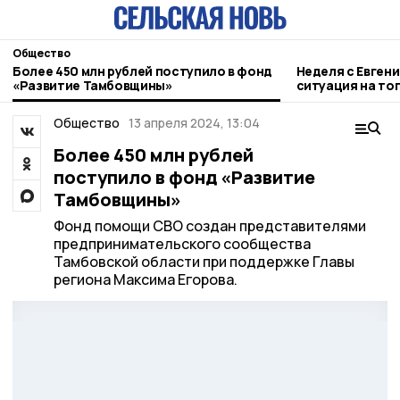
Общество
Более 450 млн рублей поступило в фонд
Неделя с Евген
«Развитие Тамбовщины»
ситуация на то
городе и приор
Общество
13 апреля 2024, 13:04
Более 450 млн рублей
поступило в фонд «Развитие
Тамбовщины»
Фонд помощи СВО создан представителями
предпринимательского сообщества
Тамбовской области при поддержке Главы
региона Максима Егорова.