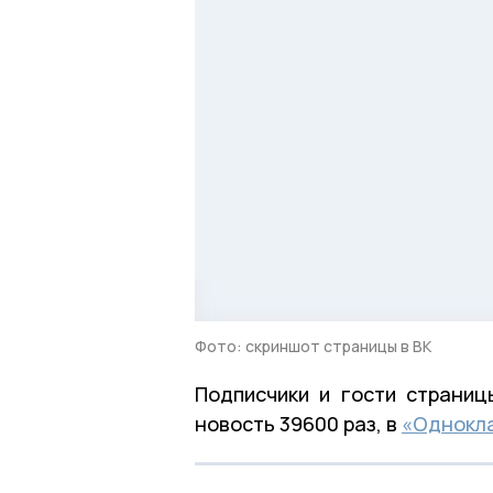
Фото: скриншот страницы в ВК
Подписчики и гости страни
новость 39600 раз, в
«Однокл