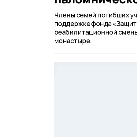
Члены семей погибших у
поддержке фонда «Защит
реабилитационной смены
монастыре.