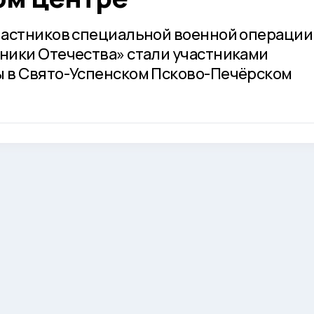
частников специальной военной операции
ники Отечества» стали участниками
 в Свято-Успенском Псково-Печёрском