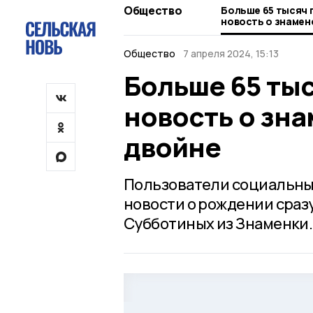
Общество
Больше 65 тысяч 
новость о знамен
двойне
Общество
7 апреля 2024, 15:13
Больше 65 ты
новость о зн
двойне
Пользователи социальных
новости о рождении сраз
Субботиных из Знаменки.