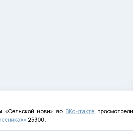
цы «Сельской нови» во
ВКонтакте
просмотрели
ассниках»
25300.