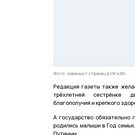
Фото: скриншот страниц в ОК и ВК
Редакция газеты также жела
трёхлетней сестрёнке д
благополучия и крепкого здор
А государство обязательно 
родились малыши в Год семьи
Путиным.