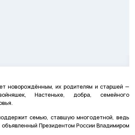
ет новорождённым, их родителям и старшей —
войняшек, Настеньке, добра, семейного
овья.
поддержит семью, ставшую многодетной, ведь
, объявленный Президентом России Владимиром