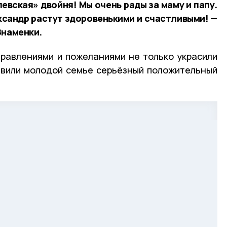
евская» двойня! Мы очень рады за маму и папу.
ксандр растут здоровенькими и счастливыми! —
Знаменки.
равлениями и пожеланиями не только украсили
авили молодой семье серьёзный положительный