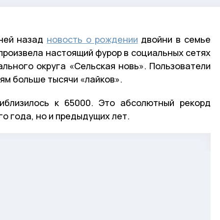
дней назад
новость о рождении
двойни в семье
произвела настоящий фурор в социальных сетях
льного округа «Сельская новь». Пользователи
ям больше тысячи «лайков».
иблизилось к 65000. Это абсолютный рекорд
го года, но и предыдущих лет.