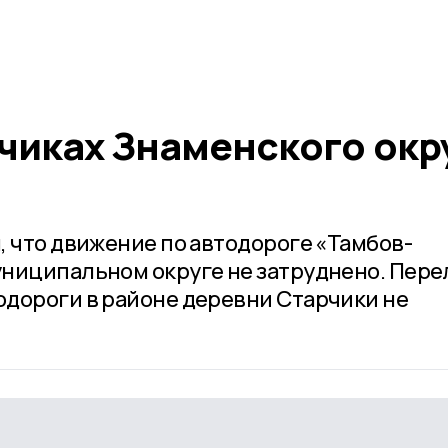
рчиках Знаменского окр
, что движение по автодороге «Тамбов-
ниципальном округе не затруднено. Пере
дороги в районе деревни Старчики не