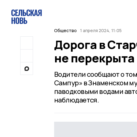
Общество
1 апреля 2024, 11:05
Дорога в Ста
не перекрыта
Водители сообщают о том
Сампур» в Знаменском му
паводковыми водами авто
наблюдается.