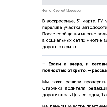
Фото: Сергей Морозов
В воскресенье, 31 марта, ГУ
переливе участка автодороги
После сообщения многие води
в социальных сетях многие в
дороге открыто.
— Ехали и вчера, и сегодн
полностью открыто, — расска
Мы тоже решили проверить
Старчики водителя редакци
дороги вдоль Цны сегодня, 1 
На данном участке практиче