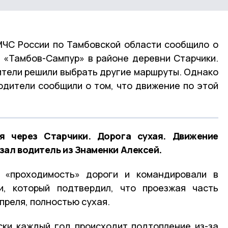
 МЧС России по Тамбовской области сообщило о
 «Тамбов-Сампур» в районе деревни Старчики.
тели решили выбрать другие маршруты. Однако
одители сообщили о том, что движение по этой
я через Старчики. Дорога сухая. Движение
зал водитель из Знаменки Алексей.
 «проходимость» дороги и командировали в
и, который подтвердил, что проезжая часть
апреля, полностью сухая.
ски каждый год происходит подтопление из-за