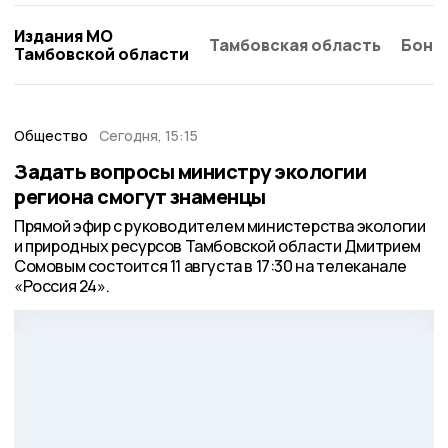
Издания МО
Тамбовская область
Бонд
Тамбовской области
Общество
Сегодня, 15:15
Задать вопросы министру экологии
региона смогут знаменцы
Прямой эфир с руководителем министерства экологии
и природных ресурсов Тамбовской области Дмитрием
Сомовым состоится 11 августа в 17:30 на телеканале
«Россия 24».