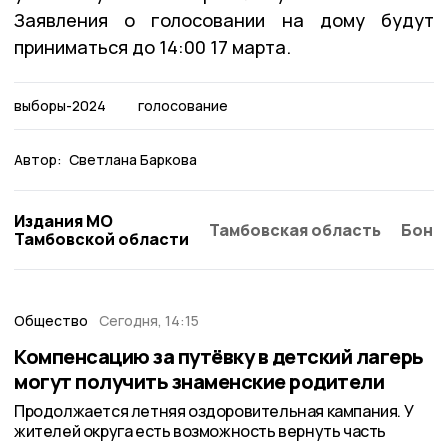
Заявления о голосовании на дому будут
приниматься до 14:00 17 марта.
выборы-2024
голосование
Автор:
Светлана Баркова
Издания МО
Тамбовская область
Бонд
Тамбовской области
Общество
Сегодня, 14:15
Компенсацию за путёвку в детский лагерь
могут получить знаменские родители
Продолжается летняя оздоровительная кампания. У
жителей округа есть возможность вернуть часть