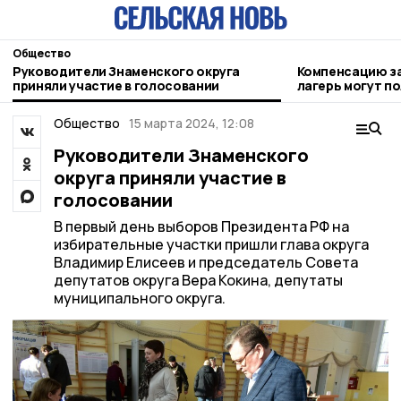
Общество
Руководители Знаменского округа
Компенсацию за
приняли участие в голосовании
лагерь могут п
родители
Общество
15 марта 2024, 12:08
Руководители Знаменского
округа приняли участие в
голосовании
В первый день выборов Президента РФ на
избирательные участки пришли глава округа
Владимир Елисеев и председатель Совета
депутатов округа Вера Кокина, депутаты
муниципального округа.