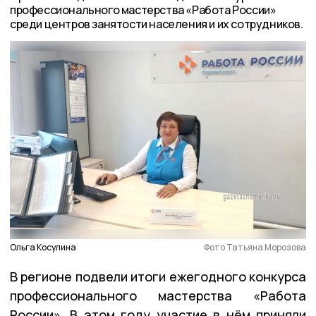
профессионального мастерства «Работа России»
среди центров занятости населения и их сотрудников.
Ольга Косулина
Фото Татьяна Морозова
В регионе подвели итоги ежегодного конкурса
профессионального мастерства «Работа
России». В этом году участие в нём приняли