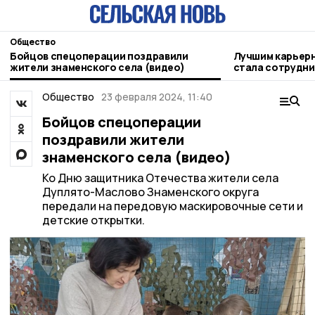
Общество
Бойцов спецоперации поздравили
Лучшим карьер
жители знаменского села (видео)
стала сотрудни
кадрового цен
Общество
23 февраля 2024, 11:40
Бойцов спецоперации
поздравили жители
знаменского села (видео)
Ко Дню защитника Отечества жители села
Дуплято-Маслово Знаменского округа
передали на передовую маскировочные сети и
детские открытки.