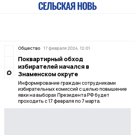
Общество
17 февраля 2024, 12:01
Поквартирный обход
избирателей начался в
Знаменском округе
Информирование граждан сотрудниками
избирательных комиссий с целью повышение
явки на выборах Президента РФ будет
проходить с 17 февраля по 7 марта.