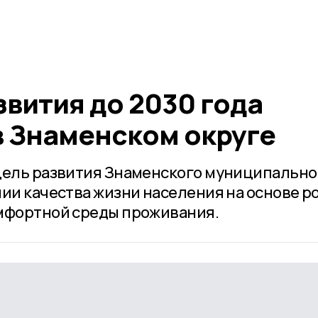
вития до 2030 года
в Знаменском округе
цель развития Знаменского муниципально
ии качества жизни населения на основе р
омфортной среды проживания.