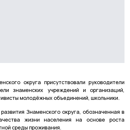
енского округа присутствовали руководители
тели знаменских учреждений и организаций,
тивисты молодёжных объединений, школьники.
 развития Знаменского округа, обозначенная в
ачества жизни населения на основе роста
тной среды проживания.