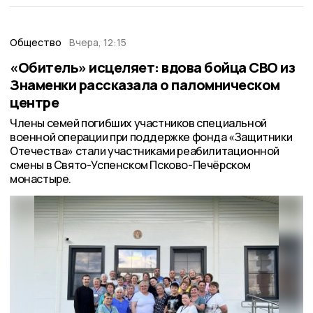
Общество
Вчера, 12:15
«Обитель» исцеляет: вдова бойца СВО из
Знаменки рассказала о паломническом
центре
Члены семей погибших участников специальной
военной операции при поддержке фонда «Защитники
Отечества» стали участниками реабилитационной
смены в Свято-Успенском Псково-Печёрском
монастыре.