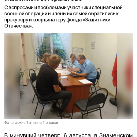
С вопросами и проблемами участники специальной
военной операции и члены их семей обратились к
прокурору и координатору фонда «Защитники
Отечества».
Фото: архив Татьяны Поповой
В минувший четверг, 6 августа, в Знаменском