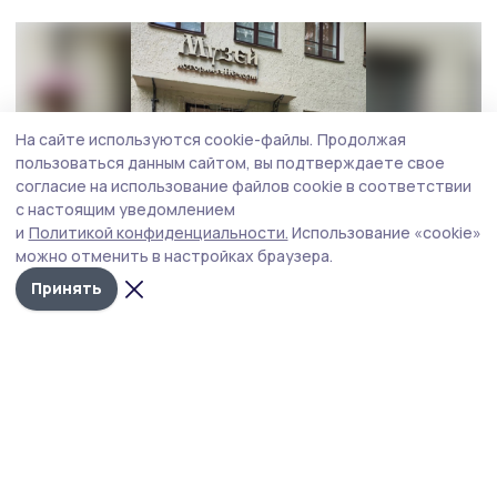
На сайте используются cookie-файлы.
Продолжая
пользоваться данным сайтом, вы подтверждаете свое
согласие на использование файлов cookie в соответствии
с настоящим уведомлением
и
Политикой конфиденциальности.
Использование «cookie»
можно отменить в настройках браузера.
Принять
Фото: архив Светланы Шурыгиной
Реабилитационные смены уже стали
неотъемлемой частью системной поддержки,
которую фонд «Защитники Отечества»
оказывает ветеранам СВО и семьям погибших