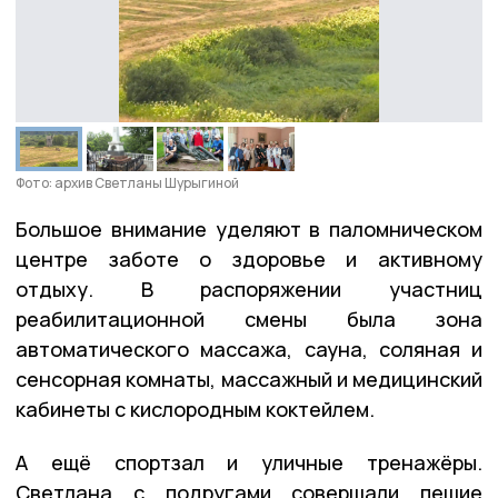
Фото: архив Светланы Шурыгиной
Большое внимание уделяют в паломническом
центре заботе о здоровье и активному
отдыху. В распоряжении участниц
реабилитационной смены была зона
автоматического массажа, сауна, соляная и
сенсорная комнаты, массажный и медицинский
кабинеты с кислородным коктейлем.
А ещё спортзал и уличные тренажёры.
Светлана с подругами совершали пешие