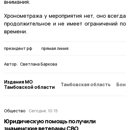
внимания.
Хронометража у мероприятия нет, оно всегда
продолжительное и не имеет ограничений по
времени.
президент рф
прямая линия
Автор:
Светлана Баркова
Издания МО
Тамбовская область
Бонд
Тамбовской области
Общество
Сегодня, 10:15
Юридическую помощь получили
знаменские ветераны СВО