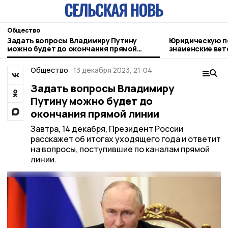
Общество
Задать вопросы Владимиру Путину
Юридическую п
можно будет до окончания прямой
знаменские ве
линии
Общество
13 декабря 2023, 21:04
Задать вопросы Владимиру
Путину можно будет до
окончания прямой линии
Завтра, 14 декабря, Президент России
расскажет об итогах уходящего года и ответит
на вопросы, поступившие по каналам прямой
линии.