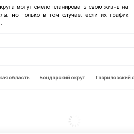
круга могут смело планировать свою жизнь на
улы, но только в том случае, если их график
.
кая область
Бондарский округ
Гавриловский 