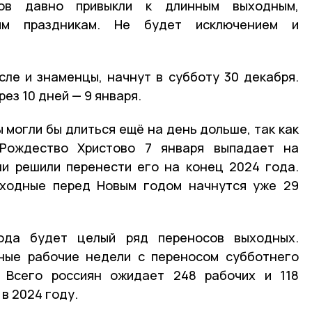
нов давно привыкли к длинным выходным,
им праздникам. Не будет исключением и
сле и знаменцы, начнут в субботу 30 декабря.
рез 10 дней — 9 января.
 могли бы длиться ещё на день дольше, так как
Рождество Христово 7 января выпадает на
ли решили перенести его на конец 2024 года.
ходные перед Новым годом начнутся уже 29
ода будет целый ряд переносов выходных.
ные рабочие недели с переносом субботнего
 Всего россиян ожидает 248 рабочих и 118
в 2024 году.