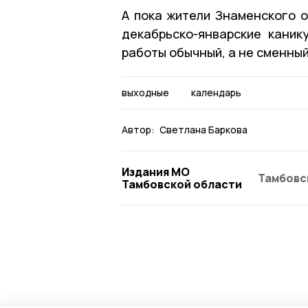
А пока жители Знаменского о
декабрьско-январские каник
работы обычный, а не сменный
выходные
календарь
Автор:
Светлана Баркова
Издания МО
Тамбовс
Тамбовской области