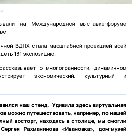
лы
ывали на Международной выставке-форуме
ве.
ичной ВДНХ стала масштабной проекцией всей
деть 131 экспозицию.
рассказывает о многогранности, динамичном
нстрирует экономический, культурный и
авился наш стенд. Удивила здесь виртуальная
ов можно путешествовать, например, по нашей
ный восторг, находясь в столице, мы смогли
 Сергея Рахманинова «Ивановка», дом-музей