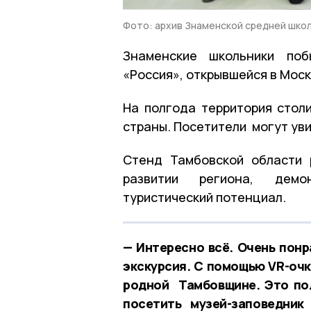
Фото: архив Знаменской средней шко
Знаменские школьники поб
«Россия», открывшейся в Моск
На полгода территория стол
страны. Посетители могут уви
Стенд Тамбовской области 
развитии региона, демо
туристический потенциал.
— Интересно всё. Очень понр
экскурсия. С помощью VR-очк
родной Тамбовщине. Это пол
посетить музей-заповедник