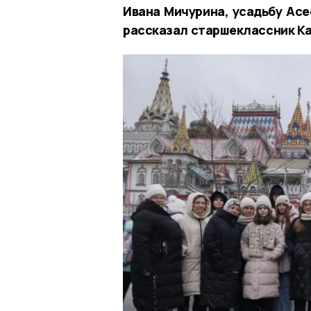
Ивана Мичурина, усадьбу Асе
рассказал старшеклассник К