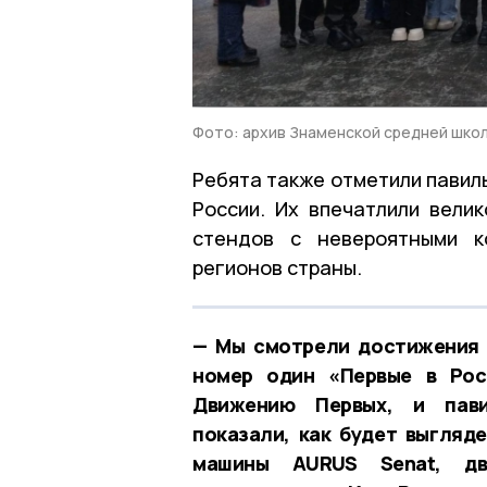
Фото: архив Знаменской средней шко
Ребята также отметили павил
России. Их впечатлили вели
стендов с невероятными к
регионов страны.
— Мы смотрели достижения 
номер один «Первые в Рос
Движению Первых, и пави
показали, как будет выгляде
машины AURUS Senat, дв