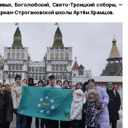
евых, Боголюбский, Свято-Троицкий соборы, —
ариан-Строгановской школы Артём Храмцов.