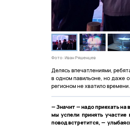
Фото: Иван Ряшенцев
Делясь впечатлениями, ребят
в одном павильоне, но даже 
регионом не хватило времени.
— Значит — надо приехать на в
мы успели принять участие 
повод встретится, — улыбаяс