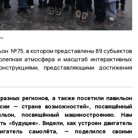
лы
ьон №75, в котором представлены 89 субъектов
колепная атмосфера и масштаб интерактивных
онструкциями, представляющими достижения
разных регионов, а также посетили павильон
сии — стране возможностей», посвящённый
льон, посвящённый машиностроению. Нам
ть «будущее». Видели, как устроен двигатель
игатель самолёта, — поделился своими