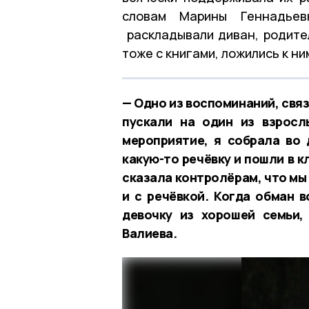
словам Марины Геннадьев
раскладывали диван, родител
тоже с книгами, ложились к ни
— Одно из воспоминаний, связа
пускали на один из взросл
мероприятие, я собрала во 
какую-то речёвку и пошли в к
сказала контролёрам, что мы
и с речёвкой. Когда обман 
девочку из хорошей семьи,
Валиева.