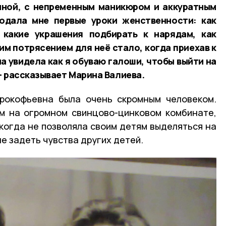
иной, с непременным маникюром и аккуратным
одала мне первые уроки женственности: как
 какие украшения подбирать к нарядам, как
им потрясением для неё стало, когда приехав к
ма увидела как я обуваю галоши, чтобы выйти на
— рассказывает Марина Валиева.
Прокофьевна была очень скромным человеком.
м на огромном свинцово-цинковом комбинате,
когда не позволяла своим детям выделяться на
е задеть чувства других детей.