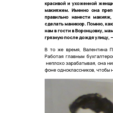
красивой и ухоженной женщ
макияжем. Именно она преп
правильно нанести макияж,
сделать маникюр. Помню, как
нам в гости в Воронцовку, ма
грязную после дождя улицу, 
В то же время, Валентина 
Работая главным бухгалтеро
неплохо зарабатывая, она ни
фоне одноклассников, чтобы н