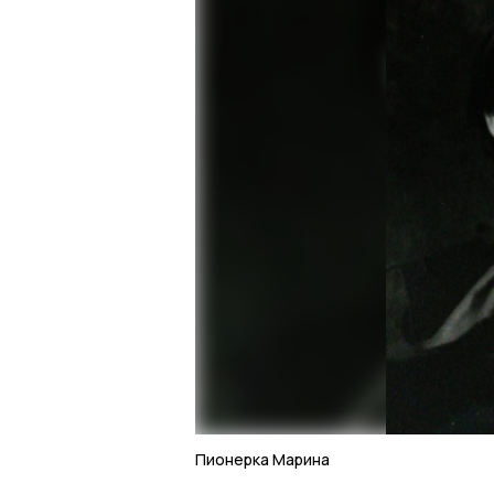
Пионерка Марина