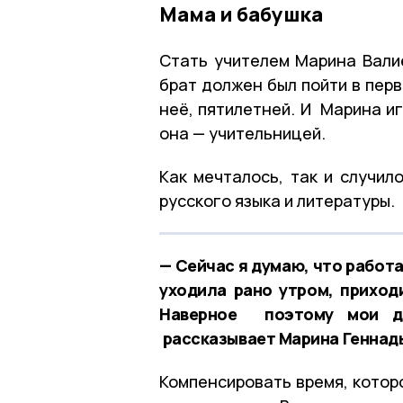
Мама и бабушка
Стать учителем Марина Валие
брат должен был пойти в первы
неё, пятилетней. И Марина иг
она — учительницей.
Как мечталось, так и случил
русского языка и литературы.
— Сейчас я думаю, что работа
уходила рано утром, приход
Наверное поэтому мои до
рассказывает Марина Геннад
Компенсировать время, котор