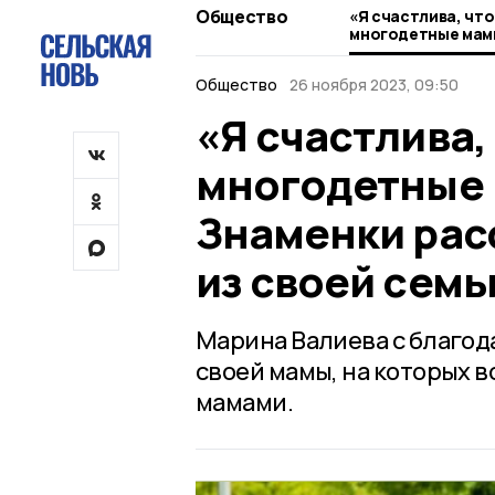
Общество
«Я счастлива, что
многодетные мам
Знаменки рассказ
своей семьи
Общество
26 ноября 2023, 09:50
«Я счастлива,
многодетные 
Знаменки рас
из своей семь
Марина Валиева с благод
своей мамы, на которых 
мамами.