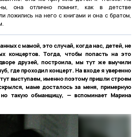
ны, она отлично помнит, как в детстве
и ложились на него с книгами и она с братом,
м.
нных с мамой, это случай, когда нас, детей, не
ых концертов. Тогда, чтобы попасть на это
дворе друзей, построила, мы тут же выучили
луб, где проходил концерт. На входе я уверенно
 тут выступаем, именно поэтому пришли строем
вскрылся, маме досталось за меня, примерную
 но такую обманщицу, — вспоминает Марина