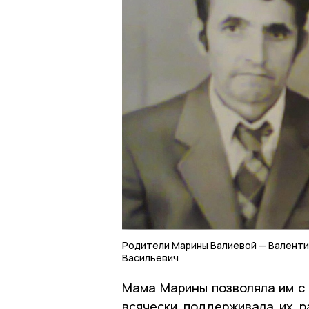
Родители Марины Валиевой — Валенти
Васильевич
Мама Марины позволяла им с 
всячески поддерживала их р