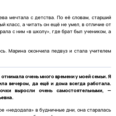
ва мечтала с детства. По её словам, старший
й класс, а читать он ещё не умел, в отличие от
рала с ним «в школу», где брат был учеником, а
ось. Марина окончила педвуз и стала учителем
 отнимала очень много времени у моей семьи. Я
ила вечером, да ещё и дома всегда работала.
чки выросли очень самостоятельными, —
ьевна.
ое «недодала» в будничные дни, она старалась