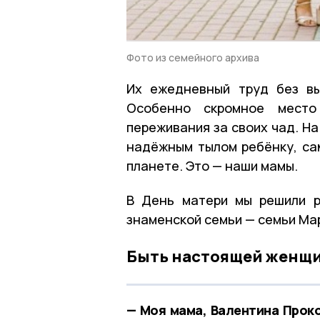
Фото из семейного архива
Их ежедневный труд без вы
Особенно скромное мест
переживания за своих чад. Н
надёжным тылом ребёнку, с
планете. Это — наши мамы.
В День матери мы решили р
знаменской семьи — семьи Ма
Быть настоящей женщ
— Моя мама, Валентина Проко