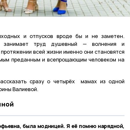
ходных и отпусков вроде бы и не заметен.
о занимает труд душевный — волнения и
а протяжении всей жизни именно они становятся
амым преданным и всепрощающим человеком на
ассказать сразу о четырёх мамах из одной
рины Валиевой.
иной
фьевна, была модницей. Я её помню нарядной,