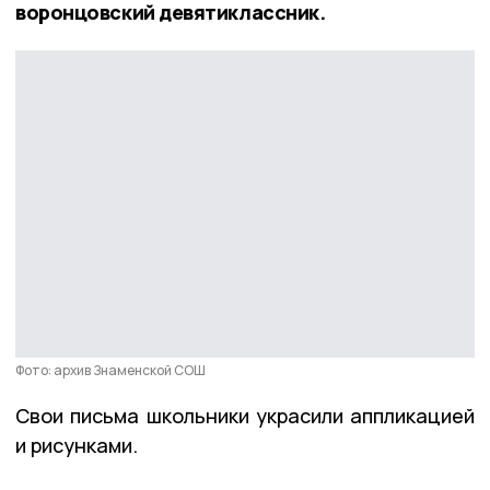
воронцовский девятиклассник.
Фото: архив Знаменской СОШ
Свои письма школьники украсили аппликацией
и рисунками.