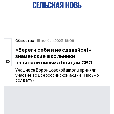
Общество
15 ноября 2023, 18:06
«Береги себя и не сдавайся!» —
знаменские школьники
написали письма бойцам СВО
Учащиеся Воронцовской школы приняли
участие во Всероссийской акции «Письмо
солдату».