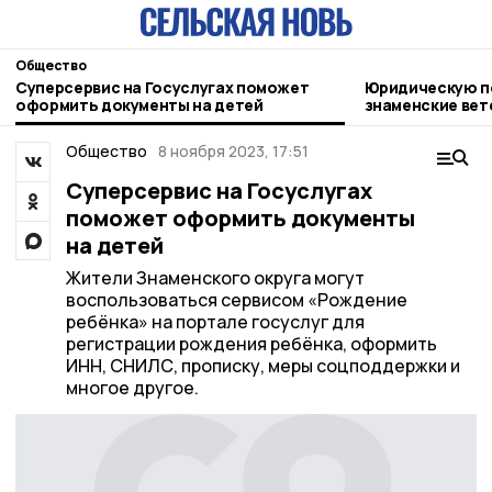
Общество
Суперсервис на Госуслугах поможет
Юридическую п
оформить документы на детей
знаменские ве
Общество
8 ноября 2023, 17:51
Суперсервис на Госуслугах
поможет оформить документы
на детей
Жители Знаменского округа могут
воспользоваться сервисом «Рождение
ребёнка» на портале госуслуг для
регистрации рождения ребёнка, оформить
ИНН, СНИЛС, прописку, меры соцподдержки и
многое другое.