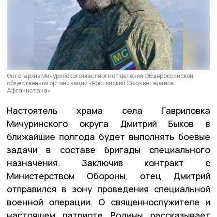
Фото: архив Мичуринского местного отделения Общероссийской
общественной организации «Российский Союз ветеранов
Афганистана»
Настоятель храма села Гавриловка
Мичуринского округа Дмитрий Быков в
ближайшие полгода будет выполнять боевые
задачи в составе бригады специального
назначения. Заключив контракт с
Министерством Обороны, отец Дмитрий
отправился в зону проведения специальной
военной операции. О священнослужителе и
настоящем патриоте Родины рассказывает