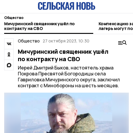
Общество
Мичуринский священник ушёл по
Компенсацию за
контракту на СВО
лагерь могут п
родители
Общество
27 октября 2023, 10:30
Мичуринский священник ушёл
по контракту на СВО
Иерей Дмитрий Быков, настоятель храма
Покрова Пресвятой Богородицы села
Гавриловка Мичуринского округа, заключил
контракт с Минобороны на шесть месяцев.