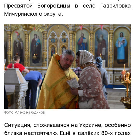
Пресвятой Богородицы в селе Гавриловка
Мичуринского округа.
Фото: Алексей Кудинов
Ситуация, сложившаяся на Украине, особенно
близка настоятелю. Ещё в далёких 80-х годах