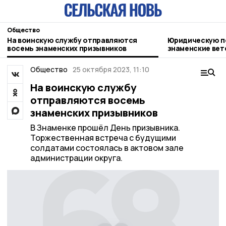
Общество
На воинскую службу отправляются
Юридическую п
восемь знаменских призывников
знаменские ве
Общество
25 октября 2023, 11:10
На воинскую службу
отправляются восемь
знаменских призывников
В Знаменке прошёл День призывника.
Торжественная встреча с будущими
солдатами состоялась в актовом зале
администрации округа.