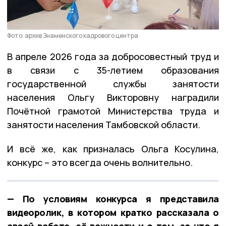
Фото: архив Знаменского кадрового центра
В апреле 2026 года за добросовестный труд и
в связи с 35-летием образования
государственной службы занятости
населения Ольгу Викторовну наградили
Почётной грамотой Министерства труда и
занятости населения Тамбовской области.
И всё же, как призналась Ольга Косулина,
конкурс – это всегда очень волнительно.
— По условиям конкурса я представила
видеоролик, в котором кратко рассказала о
своей работе, её важности и о том, за что я