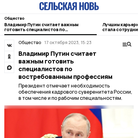
Общество
Владимир Путин считает важным
Лучшим карьер
готовить специалистов по
стала сотрудни
востребованным профессиям
кадрового цен
Общество
17 октября 2023, 15:23
Владимир Путин считает
важным готовить
специалистов по
востребованным профессиям
Президент отмечает необходимость
обеспечения кадрового суверенитета России,
в том числе и по рабочим специальностям.