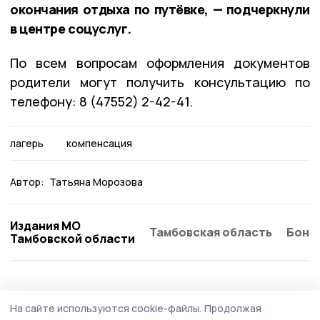
окончания отдыха по путёвке, — подчеркнули
в центре соцуслуг.
По всем вопросам оформления документов
родители могут получить консультацию по
телефону: 8 (47552) 2-42-41.
лагерь
компенсация
Автор:
Татьяна Морозова
Издания МО
Тамбовская область
Бонд
Тамбовской области
Общество
Сегодня, 10:15
На сайте используются cookie-файлы.
Продолжая