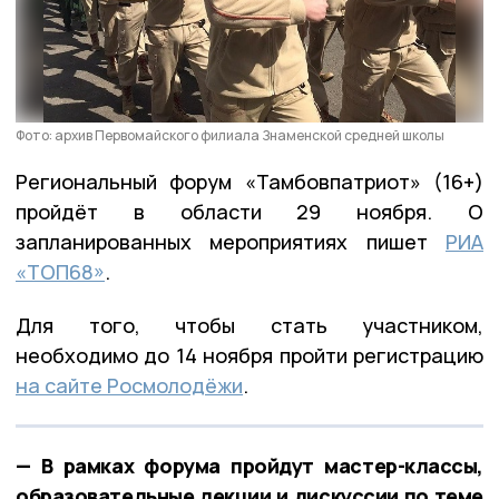
Фото: архив Первомайского филиала Знаменской средней школы
Региональный форум «Тамбовпатриот» (16+)
пройдёт в области 29 ноября. О
запланированных мероприятиях пишет
РИА
«ТОП68»
.
Для того, чтобы стать участником,
необходимо до 14 ноября пройти регистрацию
на сайте Росмолодёжи
.
— В рамках форума пройдут мастер-классы,
образовательные лекции и дискуссии по теме