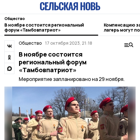
Общество
В ноябре состоится региональный
Компенсацию за
форум «Тамбовпатриот»
лагерь могут п
родители
Общество
17 октября 2023, 21:18
В ноябре состоится
региональный форум
«Тамбовпатриот»
Мероприятие запланировано на 29 ноября.