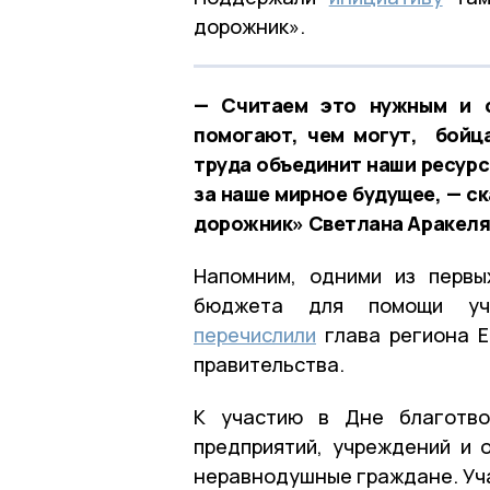
дорожник».
— Считаем это нужным и с
помогают, чем могут, бойц
труда объединит наши ресур
за наше мирное будущее, — с
дорожник» Светлана Аракеля
Напомним, одними из первы
бюджета для помощи уча
перечислили
глава региона Е
правительства.
К участию в Дне благотво
предприятий, учреждений и 
неравнодушные граждане. Уч