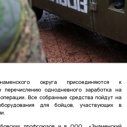
наменского округа присоединяются к
о перечислению однодневного заработка на
операции. Все собранные средства пойдут на
оборудования для бойцов, участвующих в
и.
бовских профсоюзов и в ООО «Знаменский