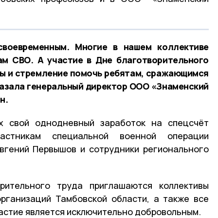
воевременным. Многие в нашем коллективе
ам СВО. А участие в Дне благотворительного
сы и стремление помочь ребятам, сражающимся
казала генеральный директор ООО «Знаменский
н.
х свой однодневный заработок на спецсчёт
стникам специальной военной операции
вгений Первышов и сотрудники регионального
рительного труда приглашаются коллективы
организаций Тамбовской области, а также все
астие является исключительно добровольным.