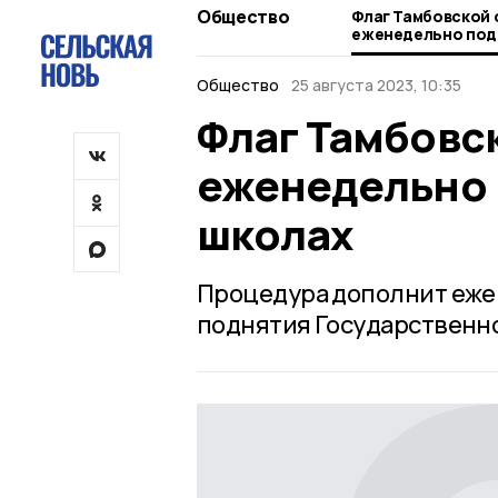
Общество
Флаг Тамбовской 
еженедельно под
школах
Общество
25 августа 2023, 10:35
Флаг Тамбовс
еженедельно 
школах
Процедура дополнит еж
поднятия Государственно