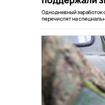
Однодневный заработок 
перечислят на специаль