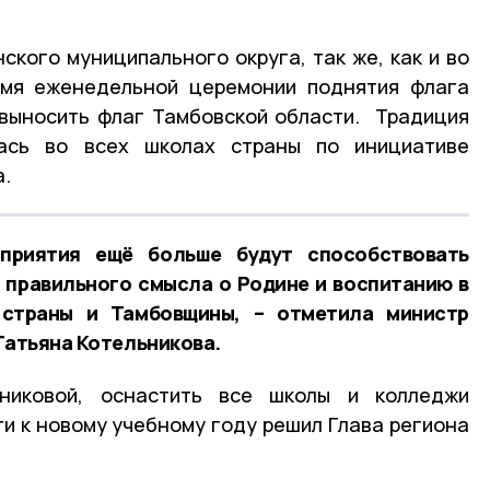
ского муниципального округа, так же, как и во
емя еженедельной церемонии поднятия флага
 выносить флаг Тамбовской области. Традиция
ась во всех школах страны по инициативе
.
оприятия ещё больше будут способствовать
 правильного смысла о Родине и воспитанию в
 страны и Тамбовщины, – отметила министр
Татьяна Котельникова.
никовой, оснастить все школы и колледжи
и к новому учебному году решил Глава региона