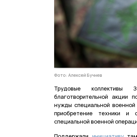
Фото: Алексей Бучнев
Трудовые коллективы З
благотворительной акции п
нужды специальной военной 
приобретение техники и 
специальной военной операци
Поддержали
инициативу
там