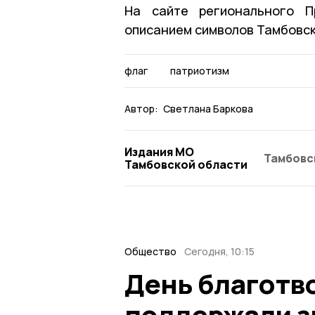
На сайте регионального П
описанием символов Тамбовск
флаг
патриотизм
Автор:
Светлана Баркова
Издания МО
Тамбовс
Тамбовской области
Общество
Сегодня, 10:15
День благотв
поддержали з