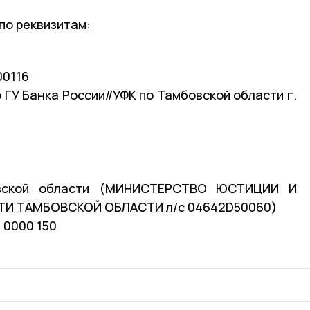
по реквизитам:
00116
 ГУ Банка России//УФК по Тамбовской области г.
овской области (МИНИСТЕРСТВО ЮСТИЦИИ И
И ТАМБОВСКОЙ ОБЛАСТИ л/с 04642D50060)
 0000 150