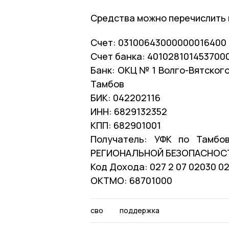
Средства можно перечислить 
Счет: 03100643000000016400
Счет банка: 401028101453700
Банк: ОКЦ № 1 Волго-Вятского
Тамбов
БИК: 042202116
ИНН: 6829132352
КПП: 682901001
Получатель: УФК по Тамб
РЕГИОНАЛЬНОЙ БЕЗОПАСНОСТ
Код Дохода: 027 2 07 02030 02
ОКТМО: 68701000
сво
поддержка