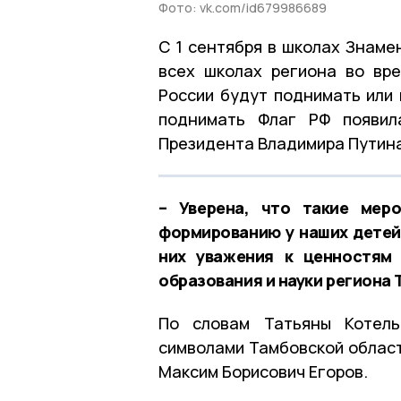
Фото: vk.com/id679986689
С 1 сентября в школах Знамен
всех школах региона во вр
России будут поднимать или
поднимать Флаг РФ появил
Президента Владимира Путина
– Уверена, что такие мер
формированию у наших детей
них уважения к ценностям
образования и науки региона 
По словам Татьяны Котель
символами Тамбовской област
Максим Борисович Егоров.