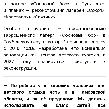
в лагере «Сосновый бор» в Тулиновке.
В планах — реконструкция лагерей «Сокол»,
«Кристалл» и «Спутник».
Особое внимание — восстановлению
заброшенного лагеря «Сосновый бор» в
Тамбовском округе, который не использовался
с 2010 года. Разработана его концепция
реновации как центра детского туризма, в
2027 году планируется приступить к
реконструкции.
— Потребность в хороших условиях для
детского отдыха есть и в Тамбовской
области, и за её пределами. Мы должны
использовать на благо детей все