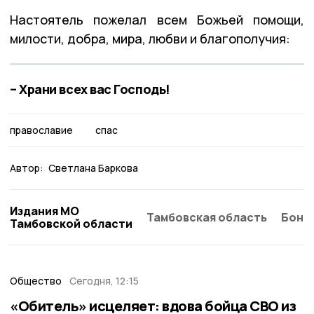
Настоятель пожелал всем Божьей помощи,
милости, добра, мира, любви и благополучия:
– Храни всех вас Господь!
православие
спас
Автор:
Светлана Баркова
Издания МО
Тамбовская область
Бонд
Тамбовской области
Общество
Сегодня, 12:15
«Обитель» исцеляет: вдова бойца СВО из