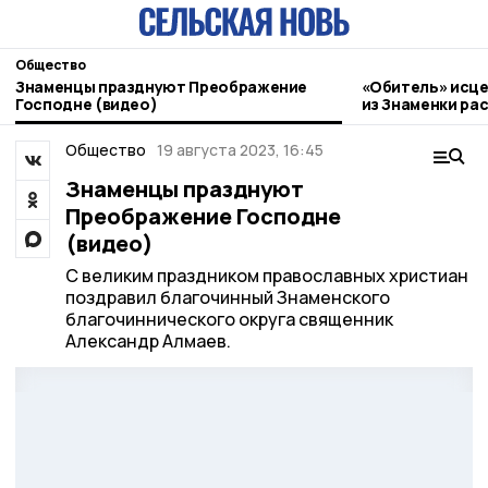
Общество
Знаменцы празднуют Преображение
«Обитель» исце
Господне (видео)
из Знаменки ра
паломническом
Общество
19 августа 2023, 16:45
Знаменцы празднуют
Преображение Господне
(видео)
С великим праздником православных христиан
поздравил благочинный Знаменского
благочиннического округа священник
Александр Алмаев.