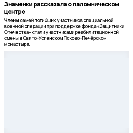
Знаменки рассказала о паломническом
центре
Члены семей погибших участников специальной
военной операции при поддержке фонда «Защитники
Отечества» стали участниками реабилитационной
смены в Свято-Успенском Псково-Печёрском
монастыре.