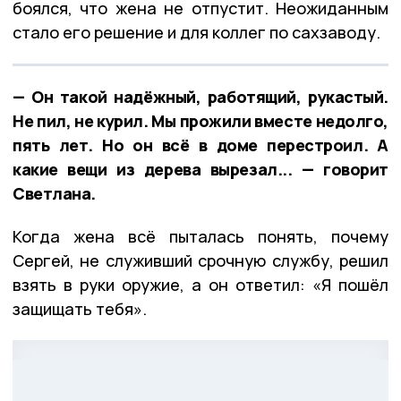
боялся, что жена не отпустит. Неожиданным
стало его решение и для коллег по сахзаводу.
— Он такой надёжный, работящий, рукастый.
Не пил, не курил. Мы прожили вместе недолго,
пять лет. Но он всё в доме перестроил. А
какие вещи из дерева вырезал... — говорит
Светлана.
Когда жена всё пыталась понять, почему
Сергей, не служивший срочную службу, решил
взять в руки оружие, а он ответил: «Я пошёл
защищать тебя».