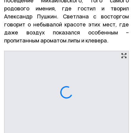
посещение Михайловского, того самого
родового имения, где гостил и творил
Александр Пушкин. Светлана с восторгом
говорит о небывалой красоте этих мест, где
даже воздух показался особенным –
пропитанным ароматом липы и клевера.