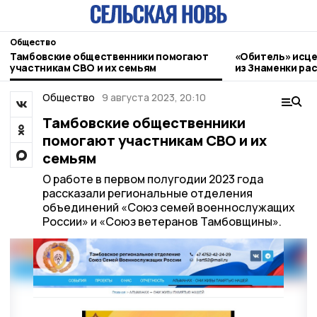
Общество
Тамбовские общественники помогают
«Обитель» исце
участникам СВО и их семьям
из Знаменки ра
паломническом
Общество
9 августа 2023, 20:10
Тамбовские общественники
помогают участникам СВО и их
семьям
О работе в первом полугодии 2023 года
рассказали региональные отделения
объединений «Союз семей военнослужащих
России» и «Союз ветеранов Тамбовщины».