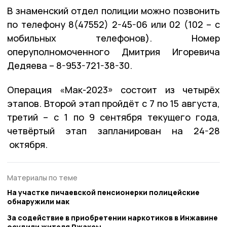
В знаменский отдел полиции можно позвонить
по телефону 8(47552) 2-45-06 или 02 (102 – с
мобильных телефонов). Номер
оперуполномоченного Дмитрия Игоревича
Дедяева – 8-953-721-38-30.
Операция «Мак-2023» состоит из четырёх
этапов. Второй этап пройдёт с 7 по 15 августа,
третий – с 1 по 9 сентября текущего года,
четвёртый этап запланирован на 24-28
октября.
Материалы по теме
На участке пичаевской пенсионерки полицейские
обнаружили мак
За содействие в приобретении наркотиков в Инжавине
осудили жителя Ржаксы