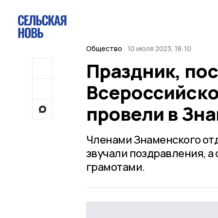
Общество
10 июля 2023, 18:10
Праздник, по
Всероссийско
провели в Зн
Членами Знаменского отд
звучали поздравления, а
грамотами.