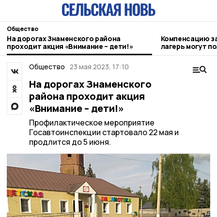
Общество
На дорогах Знаменского района
Компенсацию за
проходит акция «Внимание – дети!»
лагерь могут п
родители
Общество
23 мая 2023, 17:10
На дорогах Знаменского
района проходит акция
«Внимание – дети!»
Профилактическое мероприятие
Госавтоинспекции стартовало 22 мая и
продлится до 5 июня.