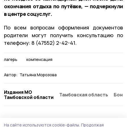
окончания отдыха по путёвке, — подчеркнули
в центре соцуслуг.
По всем вопросам оформления документов
родители могут получить консультацию по
телефону: 8 (47552) 2-42-41.
лагерь
компенсация
Автор:
Татьяна Морозова
Издания МО
Тамбовская область
Бонд
Тамбовской области
Общество
Сегодня, 10:15
На сайте используются cookie-файлы.
Продолжая