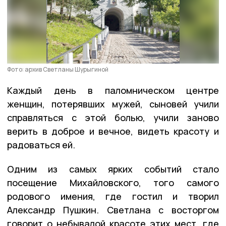
Фото: архив Светланы Шурыгиной
Каждый день в паломническом центре
женщин, потерявших мужей, сыновей учили
справляться с этой болью, учили заново
верить в доброе и вечное, видеть красоту и
радоваться ей.
Одним из самых ярких событий стало
посещение Михайловского, того самого
родового имения, где гостил и творил
Александр Пушкин. Светлана с восторгом
говорит о небывалой красоте этих мест, где