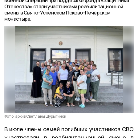
военной операции при поддержке фонда «Защитники
Отечества» стали участниками реабилитационной
смены в Свято-Успенском Псково-Печёрском
монастыре.
Фото: архив Светланы Шурыгиной
В июле члены семей погибших участников СВО
участвовали в реабилитационной смене в