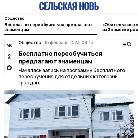
Общество
Бесплатно переобучиться предлагают
«Обитель» исце
знаменцам
из Знаменки ра
паломническом
Общество
16 февраля 2023, 09:15
Бесплатно переобучиться
предлагают знаменцам
Началась запись на программу бесплатного
переобучения для отдельных категорий
граждан.