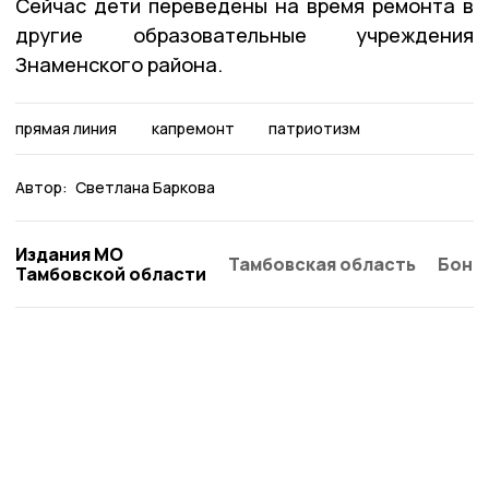
Сейчас дети переведены на время ремонта в
другие образовательные учреждения
Знаменского района.
прямая линия
капремонт
патриотизм
Автор:
Светлана Баркова
Издания МО
Тамбовская область
Бонд
Тамбовской области