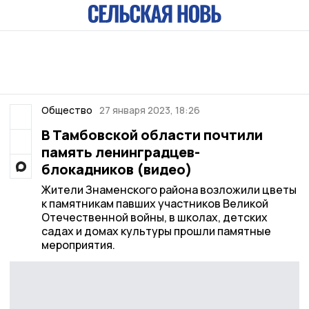
Общество
27 января 2023, 18:26
В Тамбовской области почтили
память ленинградцев-
блокадников (видео)
Жители Знаменского района возложили цветы
к памятникам павших участников Великой
Отечественной войны, в школах, детских
садах и домах культуры прошли памятные
мероприятия.