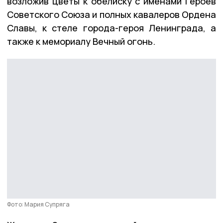
возложив цветы к обелиску с именами Героев
Советского Союза и полных кавалеров Ордена
Славы, к стеле города-героя Ленинграда, а
также к мемориалу Вечный огонь.
Фото: Мария Супряга