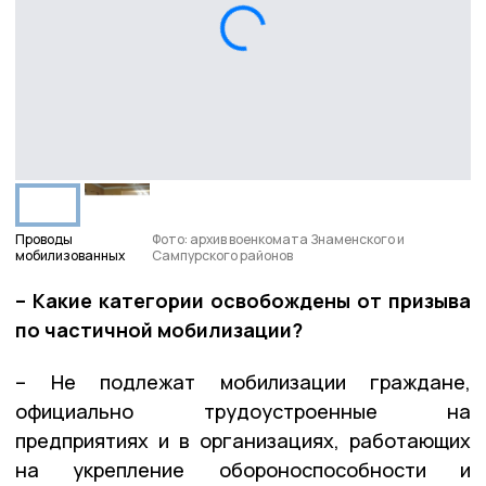
Проводы
Фото: архив военкомата Знаменского и
мобилизованных
Сампурского районов
– Какие категории освобождены от призыва
по частичной мобилизации?
– Не подлежат мобилизации граждане,
официально трудоустроенные на
предприятиях и в организациях, работающих
на укрепление обороноспособности и