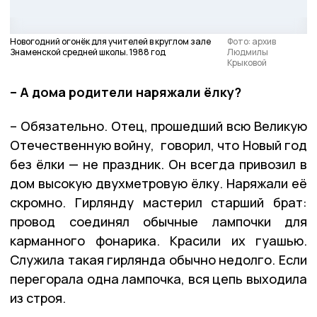
Новогодний огонёк для учителей в круглом зале
Фото: архив
Знаменской средней школы. 1988 год
Людмилы
Крыковой
– А дома родители наряжали ёлку?
– Обязательно. Отец, прошедший всю Великую
Отечественную войну, говорил, что Новый год
без ёлки — не праздник. Он всегда привозил в
дом высокую двухметровую ёлку. Наряжали её
скромно. Гирлянду мастерил старший брат:
провод соединял обычные лампочки для
карманного фонарика. Красили их гуашью.
Служила такая гирлянда обычно недолго. Если
перегорала одна лампочка, вся цепь выходила
из строя.