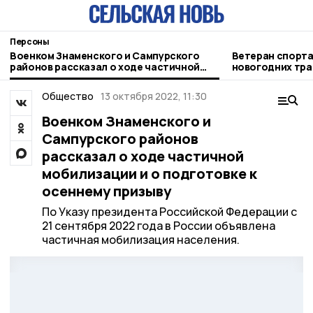
Персоны
Военком Знаменского и Сампурского
Ветеран спорта
районов рассказал о ходе частичной
новогодних тра
мобилизации и о подготовке к осеннему
призыву
Общество
13 октября 2022, 11:30
Военком Знаменского и
Сампурского районов
рассказал о ходе частичной
мобилизации и о подготовке к
осеннему призыву
По Указу президента Российской Федерации с
21 сентября 2022 года в России объявлена
частичная мобилизация населения.