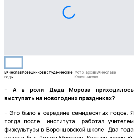
Вячеслав Ковешников в студенческие
Фото: архив Вячеслава
годы
Ковешникова
– А в роли Деда Мороза приходилось
выступать на новогодних праздниках?
– Это было в середине семидесятых годов. Я
тогда после института работал учителем
физкультуры в Воронцовской школе. Два года
подряд был Дедом Морозом. Костюм красный,