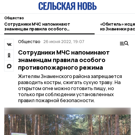
Общество
Сотрудники МЧС напоминают
«Обитель» исце
знаменцам правила особого
из Знаменки ра
противопожарного режима
паломническом
Общество
26 июня 2022, 19:07
Сотрудники МЧС напоминают
знаменцам правила особого
противопожарного режима
Жителям Знаменского района запрещается
разводить костры, сжигать сухую траву. На
открытом огне можно готовить пищу, но
только при соблюдении установленных
правил пожарной безопасности.