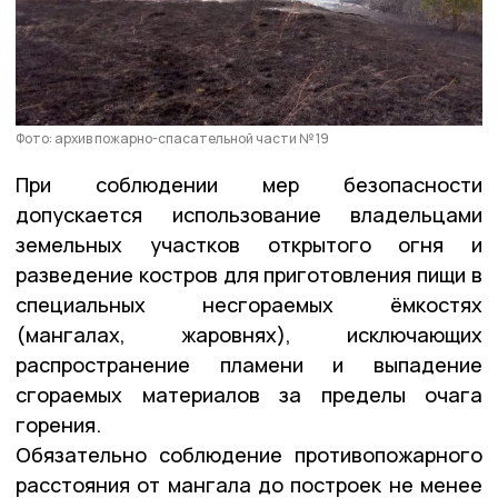
Фото: архив пожарно-спасательной части № 19
При соблюдении мер безопасности
допускается использование владельцами
земельных участков открытого огня и
разведение костров для приготовления пищи в
специальных несгораемых ёмкостях
(мангалах, жаровнях), исключающих
распространение пламени и выпадение
сгораемых материалов за пределы очага
горения.
Обязательно соблюдение противопожарного
расстояния от мангала до построек не менее