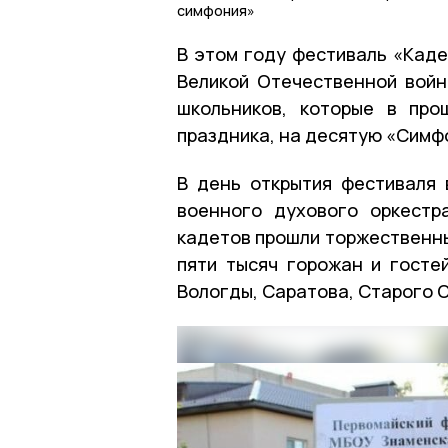
симфония»
В этом году фестиваль «Каде
Великой Отечественной вой
школьников, которые в про
праздника, на десятую «Симфо
В день открытия фестиваля 
военного духового оркестр
кадетов прошли торжественны
пяти тысяч горожан и госте
Вологды, Саратова, Старого О