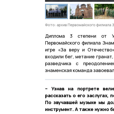
Фото: архив Первомайского филиала 
Диплома 3 степени от У
Первомайского филиала Знам
игре «За веру и Отечество»
входили бег, метание гранат,
разведчика с преодоление
знаменская команда завоевал
– Узнав на портрете вели
рассказать о его заслугах, 
По звучавшей музыке мы до
инструмент. А также нужно б