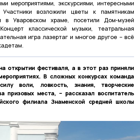
ыми мероприятиями, экскурсиями, интересными
. Участники возложили цветы к памятникам
и в Уваровском храме, посетили Дом-музей
Концерт классической музыки, театральная
кательная игра лазертаг и многое другое – всё
кадетам.
на открытии фестиваля, а в этот раз приняли
мероприятиях. В сложных конкурсах команда
илу воли, ловкость, знания, творческие
ва призовых места, – рассказал воспитатель
айского филиала Знаменской средней школы