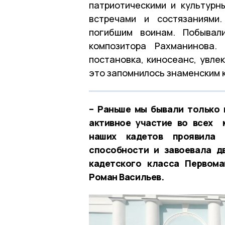
патриотическими и культурн
встречами и состязаниями
погибшим воинам. Побывал
композитора Рахманинова. 
постановка, киносеанс, увле
это запомнилось знаменским 
– Раньше мы бывали только 
активное участие во всех 
наших кадетов проявила с
способности и завоевала д
кадетского класса Первом
Роман Васильев.