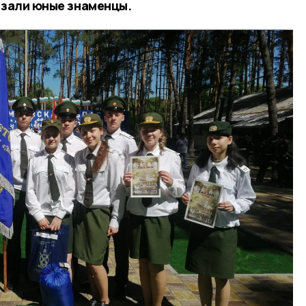
азали юные знаменцы.