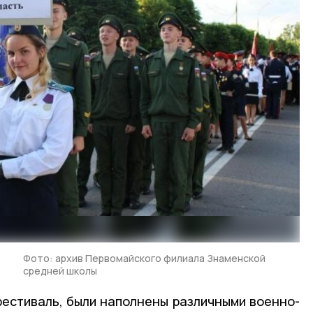
Фото: архив Первомайского филиала Знаменской
средней школы
фестиваль, были наполнены различными военно-