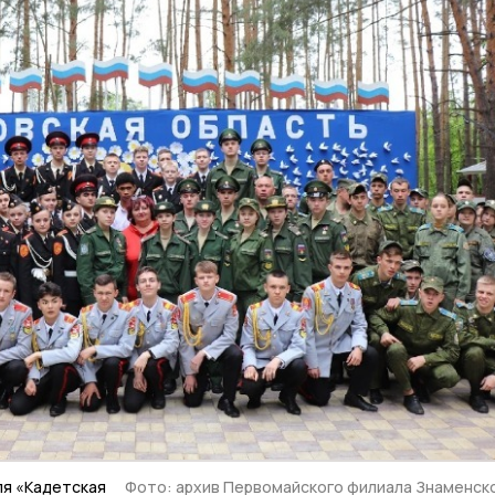
ля «Кадетская
Фото: архив Первомайского филиала Знаменск