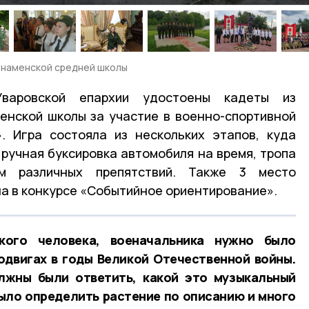
Знаменской средней школы
варовской епархии удостоены кадеты из
енской школы за участие в военно-спортивной
. Игра состояла из нескольких этапов, куда
 ручная буксировка автомобиля на время, тропа
м различных препятствий. Также 3 место
а в конкурсе «Событийное ориентирование».
кого человека, военачальника нужно было
подвигах в годы Великой Отечественной войны.
лжны были ответить, какой это музыкальный
ыло определить растение по описанию и много