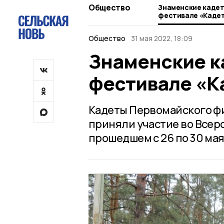
Общество
Знаменские кадет
фестивале «Каде
Общество
31 мая 2022, 18:09
Знаменские к
фестивале «К
Кадеты Первомайского ф
приняли участие во Всер
прошедшем с 26 по 30 мая