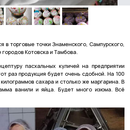
я в торговые точки Знаменского, Сампурского,
 городов Котовска и Тамбова.
ецептуру пасхальных куличей на предприятии
тот раз продукция будет очень сдобной. На 100
 килограммов сахара и столько же маргарина. В
амма ванили и яйца. Будет много изюма. Всё