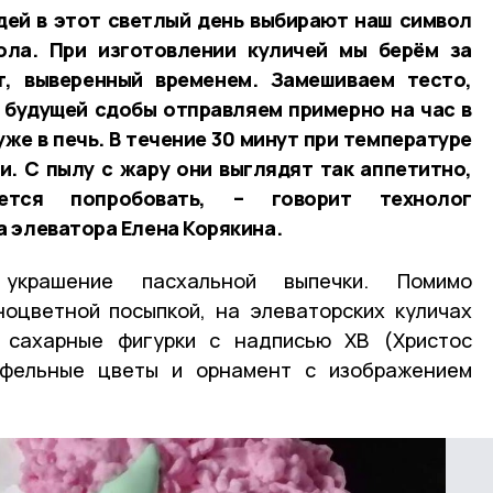
дей в этот светлый день выбирают наш символ
ола. При изготовлении куличей мы берём за
т, выверенный временем. Замешиваем тесто,
 будущей сдобы отправляем примерно на час в
же в печь. В течение 30 минут при температуре
и. С пылу с жару они выглядят так аппетитно,
тся попробовать, – говорит технолог
 элеватора Елена Корякина.
украшение пасхальной выпечки. Помимо
ноцветной посыпкой, на элеваторских куличах
 сахарные фигурки с надписью ХВ (Христос
афельные цветы и орнамент с изображением