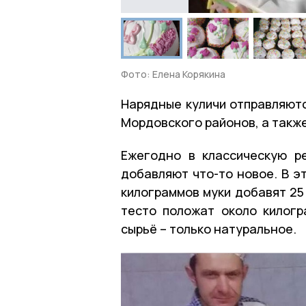
Фото: Елена Корякина
Нарядные куличи отправляютс
Мордовского районов, а также
Ежегодно в классическую р
добавляют что-то новое. В э
килограммов муки добавят 25
тесто положат около килогр
сырьё – только натуральное.