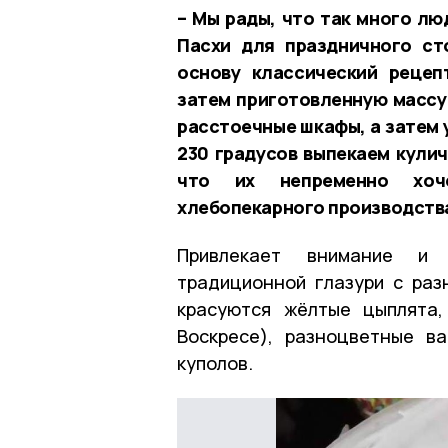
– Мы рады, что так много лю
Пасхи для праздничного ст
основу классический рецеп
затем приготовленную массу
расстоечные шкафы, а затем у
230 градусов выпекаем кулич
что их непременно хоче
хлебопекарного производства
Привлекает внимание и 
традиционной глазури с раз
красуются жёлтые цыплята,
Воскресе), разноцветные в
куполов.