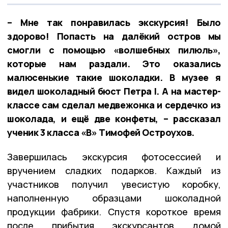
– Мне так понравилась экскурсия! Было
здорово! Попасть на далёкий остров мы
смогли с помощью «волшебных пилюль»,
которые нам раздали. Это оказались
малюсенькие такие шоколадки. В музее я
видел шоколадный бюст Петра I. А на мастер-
классе сам сделал медвежонка и сердечко из
шоколада, и ещё две конфеты, – рассказал
ученик 3 класса «В» Тимофей Остроухов.
Завершилась экскурсия фотосессией и
вручением сладких подарков. Каждый из
участников получил увесистую коробку,
наполненную образцами шоколадной
продукции фабрики. Спустя короткое время
после прибытия экскурсантов домой