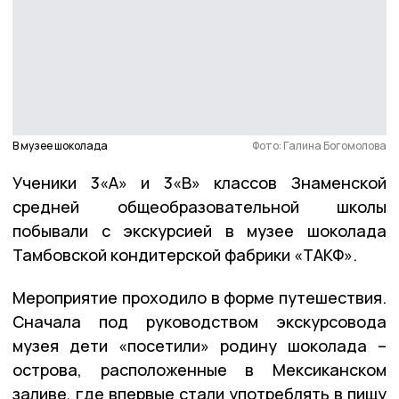
В музее шоколада
Фото: Галина Богомолова
Ученики 3«А» и 3«В» классов Знаменской
средней общеобразовательной школы
побывали с экскурсией в музее шоколада
Тамбовской кондитерской фабрики «ТАКФ».
Мероприятие проходило в форме путешествия.
Сначала под руководством экскурсовода
музея дети «посетили» родину шоколада –
острова, расположенные в Мексиканском
заливе, где впервые стали употреблять в пищу