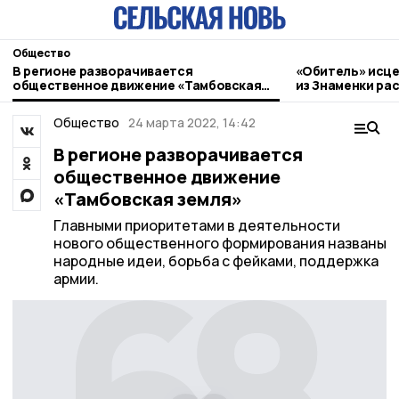
Общество
В регионе разворачивается
«Обитель» исце
общественное движение «Тамбовская
из Знаменки ра
земля»
паломническом
Общество
24 марта 2022, 14:42
В регионе разворачивается
общественное движение
«Тамбовская земля»
Главными приоритетами в деятельности
нового общественного формирования названы
народные идеи, борьба с фейками, поддержка
армии.