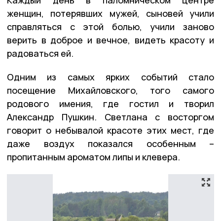
Каждый день в паломническом центре
женщин, потерявших мужей, сыновей учили
справляться с этой болью, учили заново
верить в доброе и вечное, видеть красоту и
радоваться ей.
Одним из самых ярких событий стало
посещение Михайловского, того самого
родового имения, где гостил и творил
Александр Пушкин. Светлана с восторгом
говорит о небывалой красоте этих мест, где
даже воздух показался особенным –
пропитанным ароматом липы и клевера.