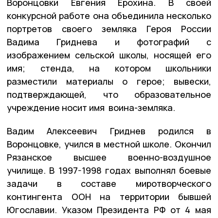
Воронцовки Евгения Ерохина. В своей
конкурсной работе она объединила несколько
портретов своего земляка Героя России
Вадима Гриднева и фотографий с
изображением сельской школы, носящей его
имя; стенда, на котором школьники
разместили материалы о герое; вывески,
подтверждающей, что образовательное
учреждение носит имя воина-земляка.
Вадим Алексеевич Гриднев родился в
Воронцовке, учился в местной школе. Окончил
Рязанское высшее военно-воздушное
училище. В 1997-1998 годах выполнял боевые
задачи в составе миротворческого
контингента ООН на территории бывшей
Югославии. Указом Президента РФ от 4 мая