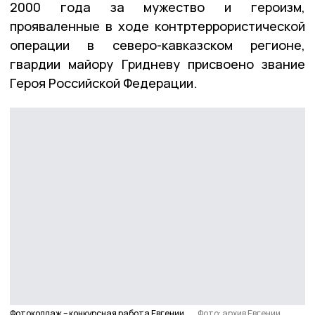
2000 года за мужество и героизм,
прояваленные в ходе контртеррористической
операции в северо-кавказском регионе,
гвардии майору Гридневу присвоено звание
Героя Российской Федерации.
Фотоколлаж – конкурсная работа Евгении
Фото: архив Евгении